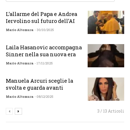
L’allarme del Papa e Andrea
Iervolino sul futuro dell’AI
Mario Altomura
- 30/10/2025
Laila Hasanovic accompagna
Sinner nella sua nuova era
Mario Altomura
- 17/11/2025
Manuela Arcuri sceglie la
svolta e guarda avanti
Mario Altomura
- 08/12/2025
3 / 13 Articoli