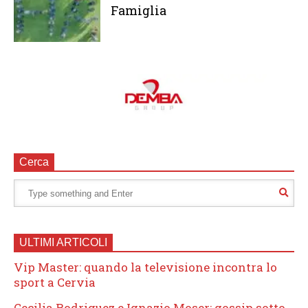
Famiglia
Cerca
ULTIMI ARTICOLI
Vip Master: quando la televisione incontra lo
sport a Cervia
Cecilia Rodriguez e Ignazio Moser: gossip sotto