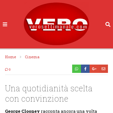
Home
Cinema
0
Una quotidianità scelta
con convinzione
George Clooney
racconta ancora una volta