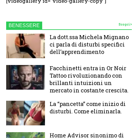
[videogallery id="video-gallery-copy"]
Scopri
BENESSERE
La dott.ssa Michela Mignano
ci parla di disturbi specifici
dell’apprendimento
Facchinetti entra in Or Noir
Tattoo rivoluzionando con
brillanti intuizioni un
mercato in costante crescita.
La “pancetta” come inizio di
disturbi. Come eliminarla.
Home Advisor sinonimo di