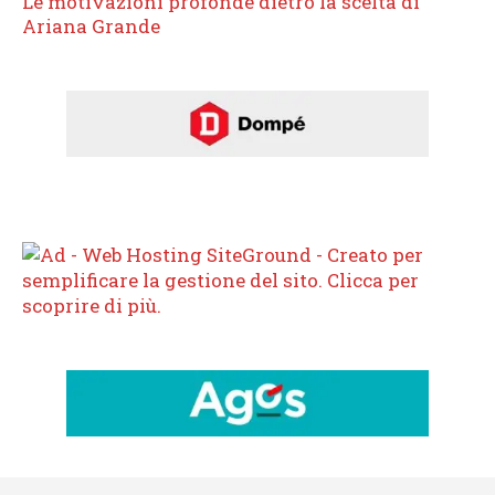
Le motivazioni profonde dietro la scelta di
Ariana Grande