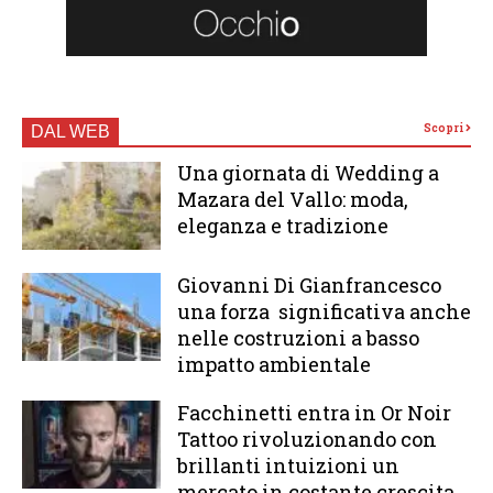
Scopri
DAL WEB
Una giornata di Wedding a
Mazara del Vallo: moda,
eleganza e tradizione
Giovanni Di Gianfrancesco
una forza significativa anche
nelle costruzioni a basso
impatto ambientale
Facchinetti entra in Or Noir
Tattoo rivoluzionando con
brillanti intuizioni un
mercato in costante crescita.