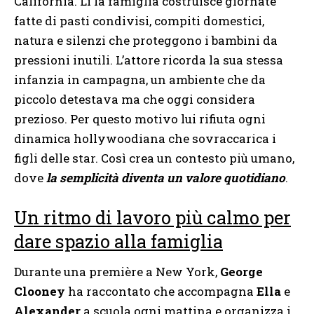
California. Lì la famiglia costruisce giornate
fatte di pasti condivisi, compiti domestici,
natura e silenzi che proteggono i bambini da
pressioni inutili. L’attore ricorda la sua stessa
infanzia in campagna, un ambiente che da
piccolo detestava ma che oggi considera
prezioso. Per questo motivo lui rifiuta ogni
dinamica hollywoodiana che sovraccarica i
figli delle star. Così crea un contesto più umano,
dove
la semplicità diventa un valore quotidiano
.
Un ritmo di lavoro più calmo per
dare spazio alla famiglia
Durante una première a New York,
George
Clooney
ha raccontato che accompagna
Ella
e
Alexander
a scuola ogni mattina e organizza i