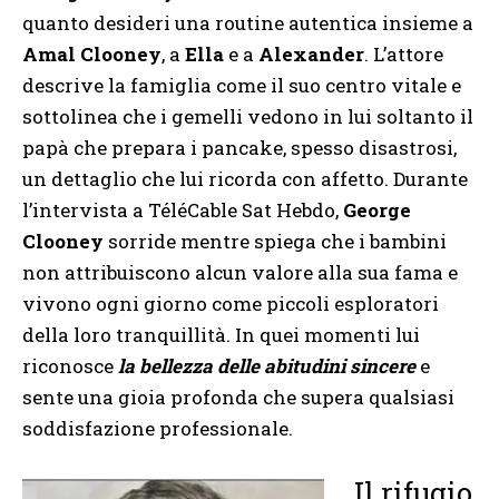
quanto desideri una routine autentica insieme a
Amal Clooney
, a
Ella
e a
Alexander
. L’attore
descrive la famiglia come il suo centro vitale e
sottolinea che i gemelli vedono in lui soltanto il
papà che prepara i pancake, spesso disastrosi,
un dettaglio che lui ricorda con affetto. Durante
l’intervista a TéléCable Sat Hebdo,
George
Clooney
sorride mentre spiega che i bambini
non attribuiscono alcun valore alla sua fama e
vivono ogni giorno come piccoli esploratori
della loro tranquillità. In quei momenti lui
riconosce
la bellezza delle abitudini sincere
e
sente una gioia profonda che supera qualsiasi
soddisfazione professionale.
Il rifugio