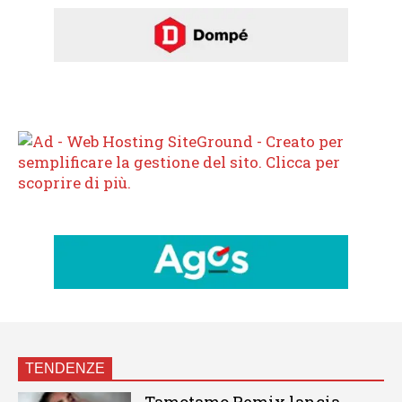
TENDENZE
Tamotamo Remix lancia