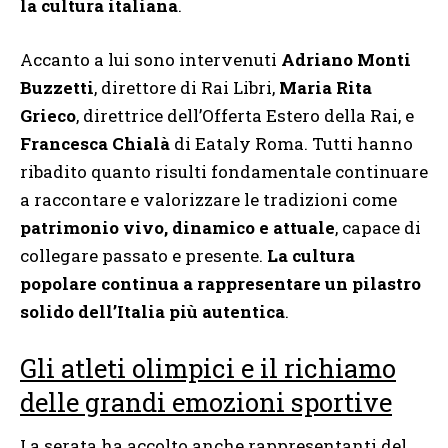
la cultura italiana
.
Accanto a lui sono intervenuti
Adriano Monti
Buzzetti
, direttore di Rai Libri,
Maria Rita
Grieco
, direttrice dell’Offerta Estero della Rai, e
Francesca Chialà
di Eataly Roma. Tutti hanno
ribadito quanto risulti fondamentale continuare
a raccontare e valorizzare le tradizioni come
patrimonio vivo, dinamico e attuale
, capace di
collegare passato e presente.
La cultura
popolare continua a rappresentare un pilastro
solido dell’Italia più autentica
.
Gli atleti olimpici e il richiamo
delle grandi emozioni sportive
La serata ha accolto anche rappresentanti del