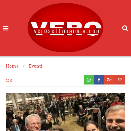
Home
Eventi
0