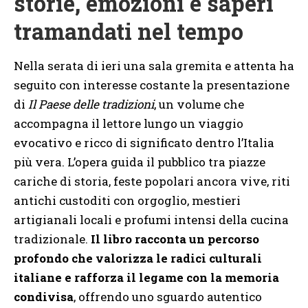
storie, emozioni e saperi
tramandati nel tempo
Nella serata di ieri una sala gremita e attenta ha
seguito con interesse costante la presentazione
di
Il Paese delle tradizioni
, un volume che
accompagna il lettore lungo un viaggio
evocativo e ricco di significato dentro l’Italia
più vera. L’opera guida il pubblico tra piazze
cariche di storia, feste popolari ancora vive, riti
antichi custoditi con orgoglio, mestieri
artigianali locali e profumi intensi della cucina
tradizionale.
Il libro racconta un percorso
profondo che valorizza le radici culturali
italiane e rafforza il legame con la memoria
condivisa
, offrendo uno sguardo autentico