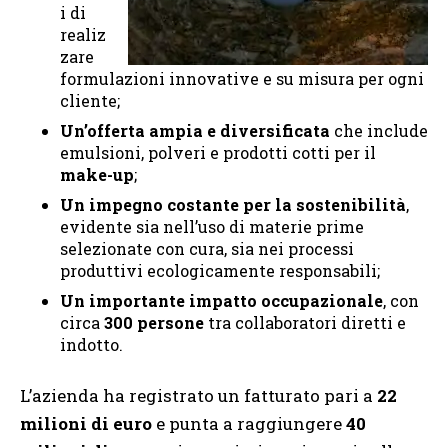
i di
realiz
zare
formulazioni innovative e su misura per ogni
cliente;
Un’offerta ampia e diversificata
che include
emulsioni, polveri e prodotti cotti per il
make-up
;
Un impegno costante per la sostenibilità
,
evidente sia nell’uso di materie prime
selezionate con cura, sia nei processi
produttivi ecologicamente responsabili;
Un importante impatto occupazionale
, con
circa
300 persone
tra collaboratori diretti e
indotto.
L’azienda ha registrato un fatturato pari a
22
milioni di euro
e punta a raggiungere
40