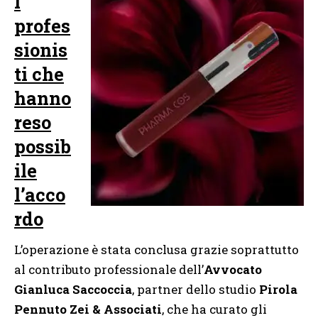
I
profes
sionis
ti che
hanno
reso
possib
ile
l’acco
rdo
L’operazione è stata conclusa grazie soprattutto
al contributo professionale dell’
Avvocato
Gianluca Saccoccia
, partner dello studio
Pirola
Pennuto Zei & Associati
, che ha curato gli