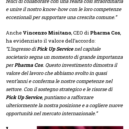
felici di collaborare con una realtà così straordinaria
e unire il nostro know-how con le loro competenze
eccezionali per supportare una crescita comune.”
Anche
Vincenzo Misitano
, CEO di
Pharma Cos
,
ha evidenziato il valore dell’accordo:
“L’ingresso di
Pick Up Service
nel capitale
societario segna un momento di grande importanza
per
Pharma Cos
. Questo investimento dimostra il
valore del lavoro che abbiamo svolto in quasi
vent’anni e conferma le nostre competenze nel
settore. Con il sostegno strategico e le risorse di
Pick Up Service
, puntiamo a rafforzare
ulteriormente la nostra posizione e a cogliere nuove
opportunità nel mercato internazionale.”