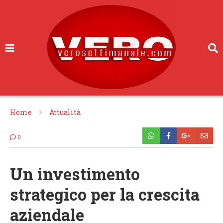
Home
Attualità
0
Un investimento
strategico per la crescita
aziendale