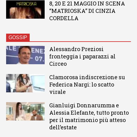
8, 20 E 21 MAGGIO IN SCENA
“MATRIOSKA” DI CINZIA
CORDELLA
GOSSIP
Alessandro Preziosi
fronteggia i paparazzi al
Circeo
Clamorosa indiscrezione su
Federica Nargi: lo scatto
virale
Gianluigi Donnarumma e
Alessia Elefante, tutto pronto
per il matrimonio più atteso
dell’estate