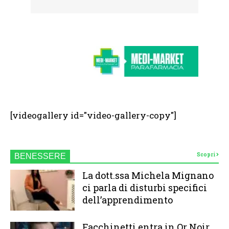
[videogallery id="video-gallery-copy"]
Scopri
BENESSERE
La dott.ssa Michela Mignano
ci parla di disturbi specifici
dell’apprendimento
Facchinetti entra in Or Noir