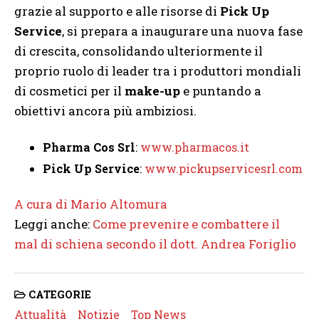
grazie al supporto e alle risorse di
Pick Up
Service
, si prepara a inaugurare una nuova fase
di crescita, consolidando ulteriormente il
proprio ruolo di leader tra i produttori mondiali
di cosmetici per il
make-up
e puntando a
obiettivi ancora più ambiziosi.
Pharma Cos Srl
:
www.pharmacos.it
Pick Up Service
:
www.pickupservicesrl.com
A cura di Mario Altomura
Leggi anche:
Come prevenire e combattere il
mal di schiena secondo il dott. Andrea Foriglio
CATEGORIE
Attualità
Notizie
Top News