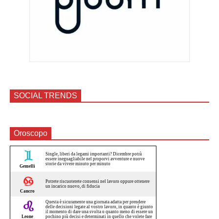
SOCIAL TRENDS
Oroscopo