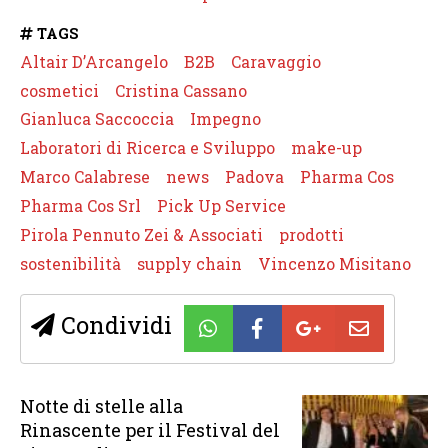
TAGS
Altair D’Arcangelo
B2B
Caravaggio
cosmetici
Cristina Cassano
Gianluca Saccoccia
Impegno
Laboratori di Ricerca e Sviluppo
make-up
Marco Calabrese
news
Padova
Pharma Cos
Pharma Cos Srl
Pick Up Service
Pirola Pennuto Zei & Associati
prodotti
sostenibilità
supply chain
Vincenzo Misitano
Condividi
Notte di stelle alla
Rinascente per il Festival del