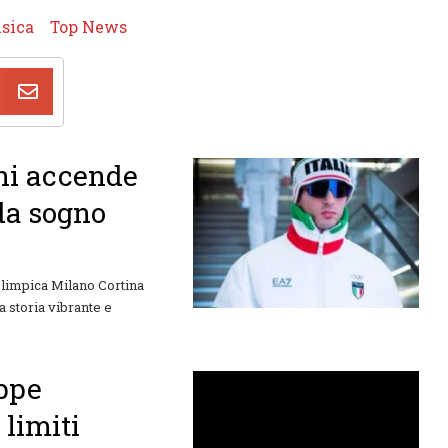
sica
Top News
ni accende
 da sogno
limpica Milano Cortina
a storia vibrante e
eppe
limiti