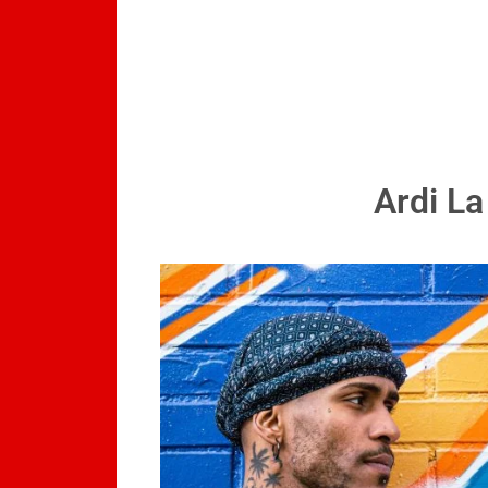
Ardi L