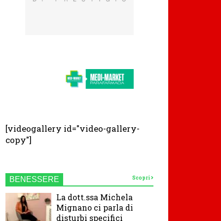
[videogallery id="video-gallery-
copy"]
Scopri
BENESSERE
La dott.ssa Michela
Mignano ci parla di
disturbi specifici