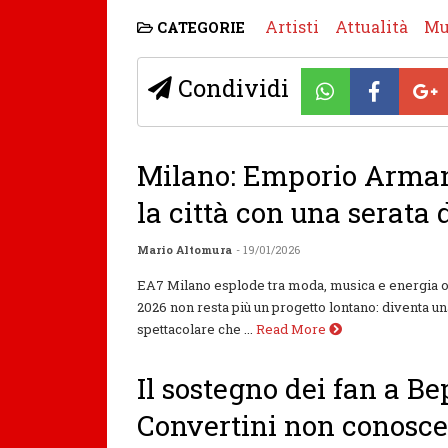
Artisti
Attualità
Mu
CATEGORIE
Condividi
Milano: Emporio Arma
la città con una serata
Mario Altomura
- 19/01/2026
EA7 Milano esplode tra moda, musica e energia o
2026 non resta più un progetto lontano: diventa un
spettacolare che ...
Read More
Il sostegno dei fan a B
Convertini non conosce 