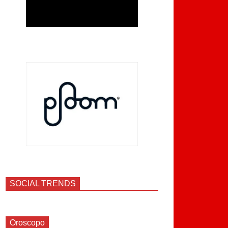
SOCIAL TRENDS
Oroscopo