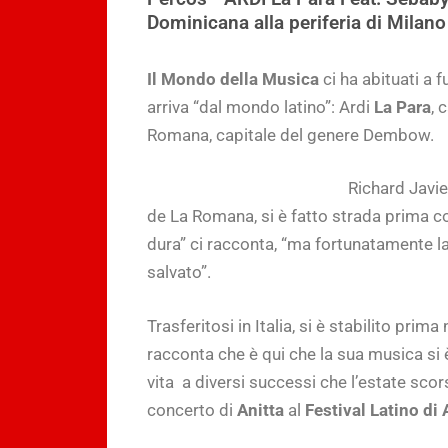
Dominicana alla periferia di Milano
Il Mondo della Musica
ci ha abituati a f
arriva “dal mondo latino”: Ardi
La Para
, 
Romana, capitale del genere Dembow.
Richard Javier
de La Romana, si è fatto strada prima co
dura” ci racconta, “ma fortunatamente l
salvato”.
Trasferitosi in Italia, si è stabilito prima
racconta che è qui che la sua musica si è
vita a diversi successi che l’estate scor
concerto di
Anitta
al
Festival Latino di