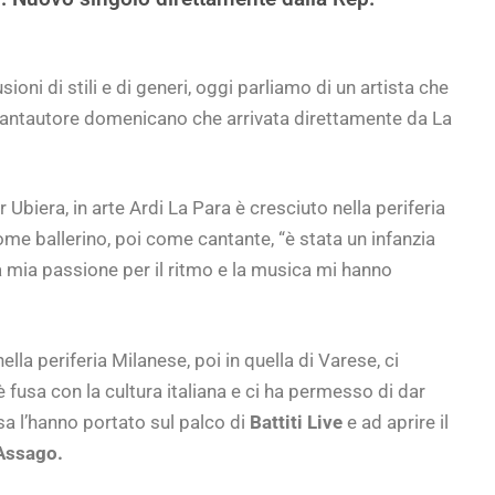
usioni di stili e di generi, oggi parliamo di un artista che
cantautore domenicano che arrivata direttamente da La
 Ubiera, in arte Ardi La Para è cresciuto nella periferia
me ballerino, poi come cantante, “è stata un infanzia
a mia passione per il ritmo e la musica mi hanno
 nella periferia Milanese, poi in quella di Varese, ci
 fusa con la cultura italiana e ci ha permesso di dar
sa l’hanno portato sul palco di
Battiti Live
e ad aprire il
 Assago.