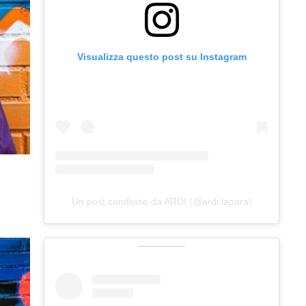
Visualizza questo post su Instagram
Un post condiviso da ARDI (@ardi.lapara)