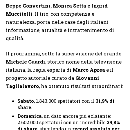
Beppe Convertini, Monica Setta e Ingrid
Muccitelli
. Il trio, con competenza e
naturalezza, porta nelle case degli italiani
informazione, attualità e intrattenimento di
qualità.
Il programma, sotto la supervisione del grande
Michele Guardì
, storico nome della televisione
italiana, la regia esperta di
Marco Aprea
e il
progetto autoriale curato da
Giovanni
Taglialavoro
, ha ottenuto risultati straordinari:
Sabato
, 1.843.000 spettatori con il
31,9% di
share
.
Domenica
, un dato ancora più eclatante:
2.602.000 spettatori con un incredibile
39,8%
di share
, stabilendo un
record assoluto per