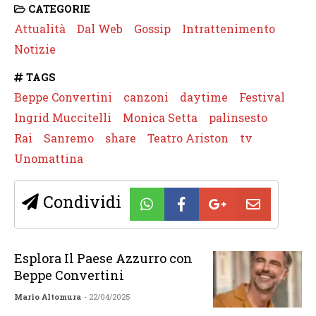
CATEGORIE
Attualità
Dal Web
Gossip
Intrattenimento
Notizie
TAGS
Beppe Convertini
canzoni
daytime
Festival
Ingrid Muccitelli
Monica Setta
palinsesto
Rai
Sanremo
share
Teatro Ariston
tv
Unomattina
Condividi
Esplora Il Paese Azzurro con
Beppe Convertini
Mario Altomura
- 22/04/2025