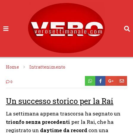
Home
Intrattenimento
0
Un successo storico per la Rai
La settimana appena trascorsa ha segnato un
trionfo senza precedenti
per la Rai, che ha
registrato un
daytime da record
con una