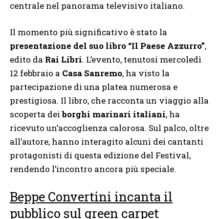
centrale nel panorama televisivo italiano.
Il momento più significativo è stato la
presentazione del suo libro “Il Paese Azzurro”
,
edito da
Rai Libri
. L’evento, tenutosi mercoledì
12 febbraio a
Casa Sanremo
, ha visto la
partecipazione di una platea numerosa e
prestigiosa. Il libro, che racconta un viaggio alla
scoperta dei
borghi marinari italiani
, ha
ricevuto un’accoglienza calorosa. Sul palco, oltre
all’autore, hanno interagito alcuni dei cantanti
protagonisti di questa edizione del Festival,
rendendo l’incontro ancora più speciale.
Beppe Convertini incanta il
pubblico sul green carpet