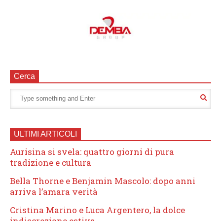
Cerca
ULTIMI ARTICOLI
Aurisina si svela: quattro giorni di pura
tradizione e cultura
Bella Thorne e Benjamin Mascolo: dopo anni
arriva l’amara verità
Cristina Marino e Luca Argentero, la dolce
indiscrezione estiva