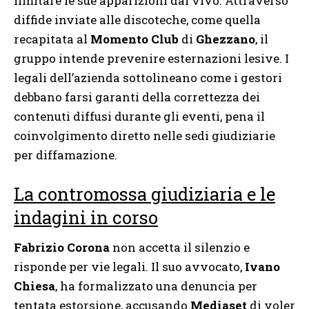
limitare le sue apparizioni dal vivo. Attraverso
diffide inviate alle discoteche, come quella
recapitata al
Momento Club
di
Ghezzano
, il
gruppo intende prevenire esternazioni lesive. I
legali dell’azienda sottolineano come i gestori
debbano farsi garanti della correttezza dei
contenuti diffusi durante gli eventi, pena il
coinvolgimento diretto nelle sedi giudiziarie
per diffamazione.
La contromossa giudiziaria e le
indagini in corso
Fabrizio Corona
non accetta il silenzio e
risponde per vie legali. Il suo avvocato,
Ivano
Chiesa
, ha formalizzato una denuncia per
tentata estorsione, accusando
Mediaset
di voler