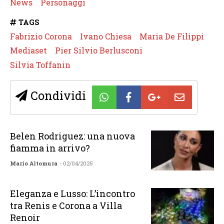
News
Personaggi
TAGS
Fabrizio Corona
Ivano Chiesa
Maria De Filippi
Mediaset
Pier Silvio Berlusconi
Silvia Toffanin
Condividi
Belen Rodriguez: una nuova
fiamma in arrivo?
Mario Altomura
- 02/04/2025
Eleganza e Lusso: L’incontro
tra Renis e Corona a Villa
Renoir