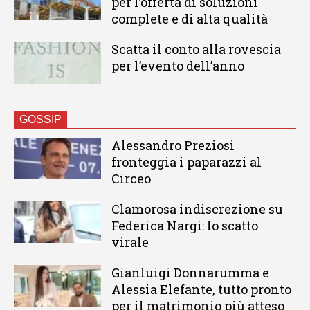
per l’offerta di soluzioni
complete e di alta qualità
Scatta il conto alla rovescia
per l’evento dell’anno
GOSSIP
Alessandro Preziosi
fronteggia i paparazzi al
Circeo
Clamorosa indiscrezione su
Federica Nargi: lo scatto
virale
Gianluigi Donnarumma e
Alessia Elefante, tutto pronto
per il matrimonio più atteso