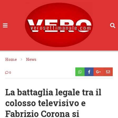
Home
News
0
La battaglia legale tra il
colosso televisivo e
Fabrizio Corona si