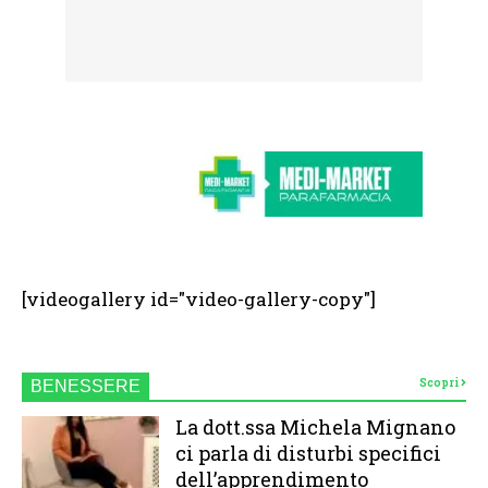
[videogallery id="video-gallery-copy"]
Scopri
BENESSERE
La dott.ssa Michela Mignano
ci parla di disturbi specifici
dell’apprendimento