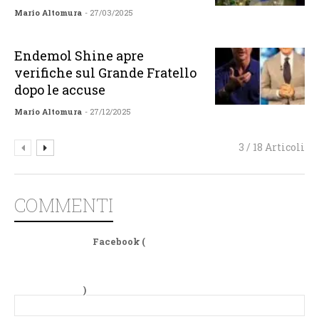
Mario Altomura
- 27/03/2025
Endemol Shine apre
verifiche sul Grande Fratello
dopo le accuse
Mario Altomura
- 27/12/2025
3 / 18 Articoli
COMMENTI
Facebook (
)