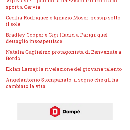
Vip Master: quando la televisione incontra lo
sport a Cervia
Cecilia Rodriguez e Ignazio Moser: gossip sotto
il sole
Bradley Cooper e Gigi Hadid a Parigi: quel
dettaglio insospettisce
Natalia Guglielmo protagonista di Benvenute a
Bordo
Eklan Lamaj: la rivelazione del giovane talento
Angelantonio Stompanato: il sogno che gli ha
cambiato la vita