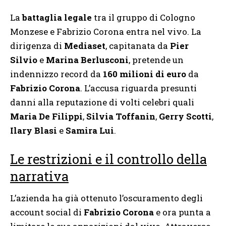
La
battaglia legale
tra il gruppo di Cologno
Monzese e Fabrizio Corona entra nel vivo. La
dirigenza di
Mediaset
, capitanata da
Pier
Silvio
e
Marina Berlusconi
, pretende un
indennizzo record da
160 milioni di euro
da
Fabrizio Corona
. L’accusa riguarda presunti
danni alla reputazione di volti celebri quali
Maria De Filippi
,
Silvia Toffanin
,
Gerry Scotti
,
Ilary Blasi
e
Samira Lui
.
Le restrizioni e il controllo della
narrativa
L’azienda ha già ottenuto l’oscuramento degli
account social di
Fabrizio Corona
e ora punta a