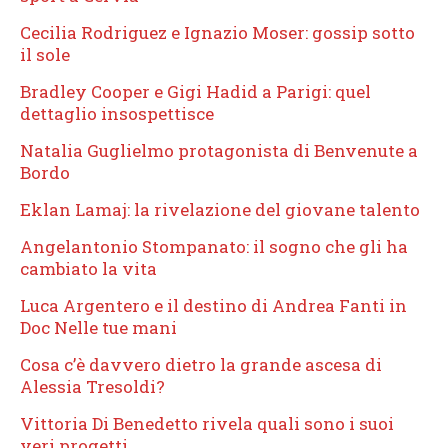
Cecilia Rodriguez e Ignazio Moser: gossip sotto
il sole
Bradley Cooper e Gigi Hadid a Parigi: quel
dettaglio insospettisce
Natalia Guglielmo protagonista di Benvenute a
Bordo
Eklan Lamaj: la rivelazione del giovane talento
Angelantonio Stompanato: il sogno che gli ha
cambiato la vita
Luca Argentero e il destino di Andrea Fanti in
Doc Nelle tue mani
Cosa c’è davvero dietro la grande ascesa di
Alessia Tresoldi?
Vittoria Di Benedetto rivela quali sono i suoi
veri progetti