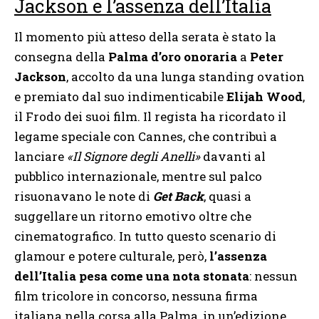
Jackson e l’assenza dell’Italia
Il momento più atteso della serata è stato la
consegna della
Palma d’oro onoraria
a
Peter
Jackson
, accolto da una lunga standing ovation
e premiato dal suo indimenticabile
Elijah Wood
,
il Frodo dei suoi film. Il regista ha ricordato il
legame speciale con Cannes, che contribuì a
lanciare
«Il Signore degli Anelli»
davanti al
pubblico internazionale, mentre sul palco
risuonavano le note di
Get Back
, quasi a
suggellare un ritorno emotivo oltre che
cinematografico. In tutto questo scenario di
glamour e potere culturale, però,
l’assenza
dell’Italia pesa come una nota stonata
: nessun
film tricolore in concorso, nessuna firma
italiana nella corsa alla Palma, in un’edizione