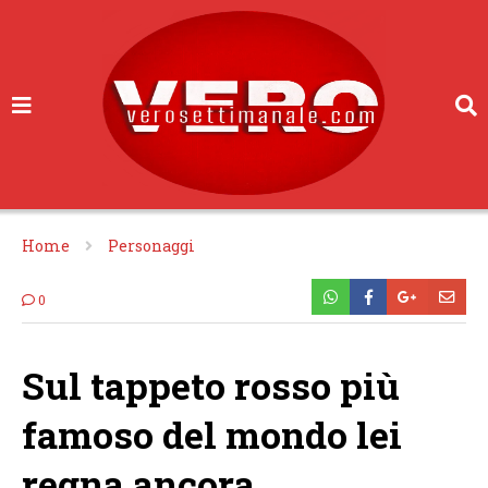
Home
Personaggi
0
Sul tappeto rosso più
famoso del mondo lei
regna ancora