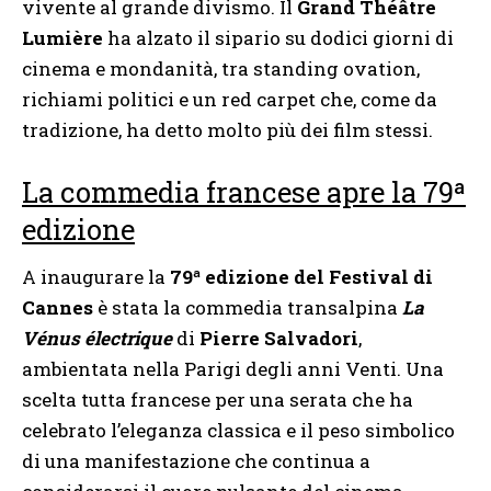
vivente al grande divismo. Il
Grand Théâtre
Lumière
ha alzato il sipario su dodici giorni di
cinema e mondanità, tra standing ovation,
richiami politici e un red carpet che, come da
tradizione, ha detto molto più dei film stessi.
La commedia francese apre la 79ª
edizione
A inaugurare la
79ª edizione del Festival di
Cannes
è stata la commedia transalpina
La
Vénus électrique
di
Pierre Salvadori
,
ambientata nella Parigi degli anni Venti. Una
scelta tutta francese per una serata che ha
celebrato l’eleganza classica e il peso simbolico
di una manifestazione che continua a