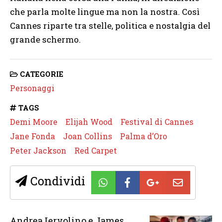
che parla molte lingue ma non la nostra. Così
Cannes riparte tra stelle, politica e nostalgia del
grande schermo.
CATEGORIE
Personaggi
TAGS
Demi Moore
Elijah Wood
Festival di Cannes
Jane Fonda
Joan Collins
Palma d’Oro
Peter Jackson
Red Carpet
Condividi
Andrea Iervolino e James