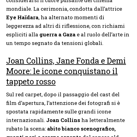
considerarsi il cuore pulsante del cinema
mondiale. La cerimonia, condotta dall’attrice
Eye Haïdara
, ha alternato momenti di
leggerezza ad altri di riflessione, con richiami
espliciti alla
guerra a Gaza
e al ruolo dell’arte in
un tempo segnato da tensioni globali.
Joan Collins, Jane Fonda e Demi
Moore: le icone conquistano il
tappeto rosso
Sul red carpet, dopo il passaggio del cast del
film d’apertura, l’attenzione dei fotografi si è
spostata rapidamente sulle grandi icone
internazionali.
Joan Collins
ha letteralmente
rubato la scena:
abito bianco scenografico,