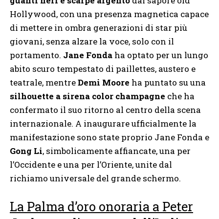
guanti neri e scarpe argento
dal sapore old
Hollywood, con una presenza magnetica capace
di mettere in ombra generazioni di star più
giovani, senza alzare la voce, solo con il
portamento.
Jane Fonda
ha optato per un lungo
abito scuro tempestato di paillettes, austero e
teatrale, mentre
Demi Moore
ha puntato su una
silhouette a sirena color champagne
che ha
confermato il suo ritorno al centro della scena
internazionale. A inaugurare ufficialmente la
manifestazione sono state proprio Jane Fonda e
Gong Li
, simbolicamente affiancate, una per
l’Occidente e una per l’Oriente, unite dal
richiamo universale del grande schermo.
La Palma d’oro onoraria a Peter