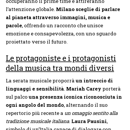
occuperanno il prime time e attireranno
l’attenzione globale.
Milano sceglie di parlare
al pianeta attraverso immagini, musica e
parole
, offrendo un racconto che unisce
emozione e consapevolezza, con uno sguardo
proiettato verso il futuro.
Le protagoniste e i protagonisti
della musica tra mondi diversi
La serata musicale proporrà
un intreccio di
linguaggi e sensibilità
.
Mariah Carey
porterà
sul palco
una presenza iconica riconosciuta in
ogni angolo del mondo
, alternando il suo
repertorio più recente a
un omaggio sentito alla
tradizione musicale italiana
.
Laura Pausini
,
simbolo di un’Italia capace di dialogare con