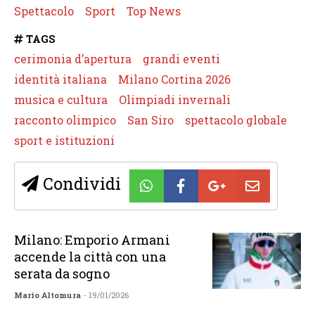
Spettacolo
Sport
Top News
TAGS
cerimonia d’apertura
grandi eventi
identità italiana
Milano Cortina 2026
musica e cultura
Olimpiadi invernali
racconto olimpico
San Siro
spettacolo globale
sport e istituzioni
Condividi
Milano: Emporio Armani
accende la città con una
serata da sogno
Mario Altomura
- 19/01/2026