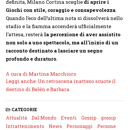
definita, Milano Cortina sceglie
di aprire i
Giochi con stile, coraggio e consapevolezza
.
Quando l’eco dell’ultima nota si dissolverà nello
stadio e la fiamma accenderà ufficialmente
l’attesa, resterà
la percezione di aver assistito
non solo a uno spettacolo, ma all’inizio di un
racconto destinato a lasciare un segno
profondo e duraturo
.
A cura di Martina Marchioro
Leggi anche: Un retroscena inatteso scuote il
destino di Belén e Barbara
CATEGORIE
Attualità
Dal Mondo
Eventi
Gossip
gossip
Intrattenimento
News
Personaggi
Persone