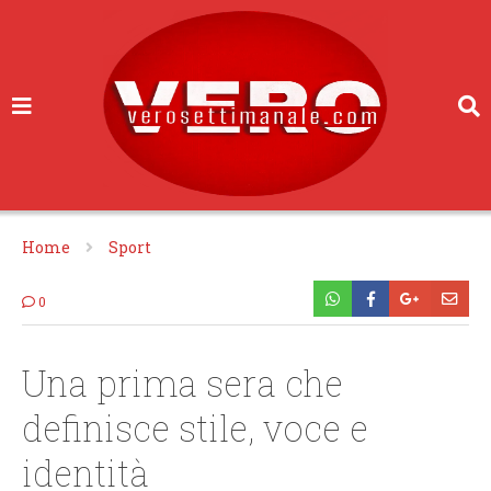
Home
Sport
0
Una prima sera che
definisce stile, voce e
identità