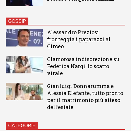
GOSSIP
Alessandro Preziosi
fronteggia i paparazzi al
Circeo
Clamorosa indiscrezione su
Federica Nargi: lo scatto
virale
Gianluigi Donnarumma e
Alessia Elefante, tutto pronto
per il matrimonio più atteso
dell’estate
CATEGORIE