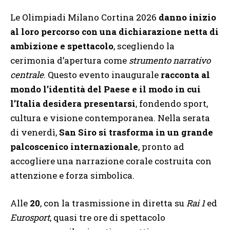
Le Olimpiadi Milano Cortina 2026
danno inizio
al loro percorso con una dichiarazione netta di
ambizione e spettacolo
, scegliendo la
cerimonia d’apertura come
strumento narrativo
centrale
. Questo evento inaugurale
racconta al
mondo l’identità del Paese e il modo in cui
l’Italia desidera presentarsi
, fondendo sport,
cultura e visione contemporanea. Nella serata
di venerdì,
San Siro si trasforma in un grande
palcoscenico internazionale
, pronto ad
accogliere una narrazione corale costruita con
attenzione e forza simbolica.
Alle
20
, con la trasmissione in diretta su
Rai 1
ed
Eurosport
, quasi tre ore di spettacolo