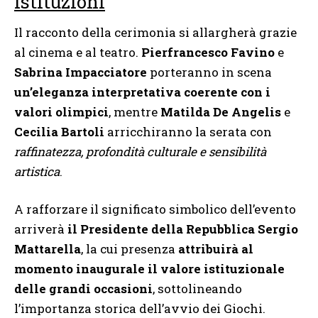
istituzioni
Il racconto della cerimonia si allargherà grazie
al cinema e al teatro.
Pierfrancesco Favino
e
Sabrina Impacciatore
porteranno in scena
un’eleganza interpretativa coerente con i
valori olimpici
, mentre
Matilda De Angelis
e
Cecilia Bartoli
arricchiranno la serata con
raffinatezza, profondità culturale e sensibilità
artistica
.
A rafforzare il significato simbolico dell’evento
arriverà
il Presidente della Repubblica Sergio
Mattarella
, la cui presenza
attribuirà al
momento inaugurale il valore istituzionale
delle grandi occasioni
, sottolineando
l’importanza storica dell’avvio dei Giochi.