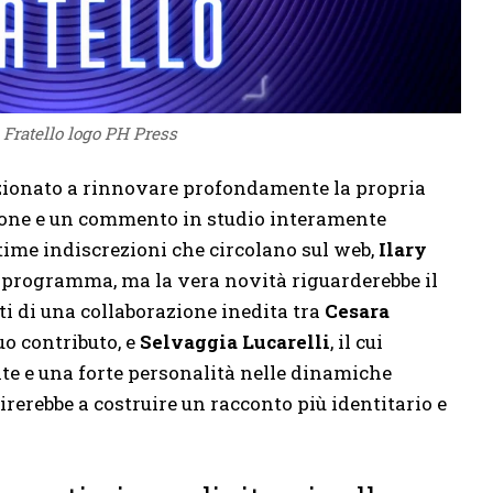
Fratello logo PH Press
nzionato a rinnovare profondamente la propria
one e un commento in studio interamente
time indiscrezioni che circolano sul web,
Ilary
 programma, ma la vera novità riguarderebbe il
tti di una collaborazione inedita tra
Cesara
uo contributo, e
Selvaggia Lucarelli
, il cui
te e una forte personalità nelle dinamiche
irerebbe a costruire un racconto più identitario e