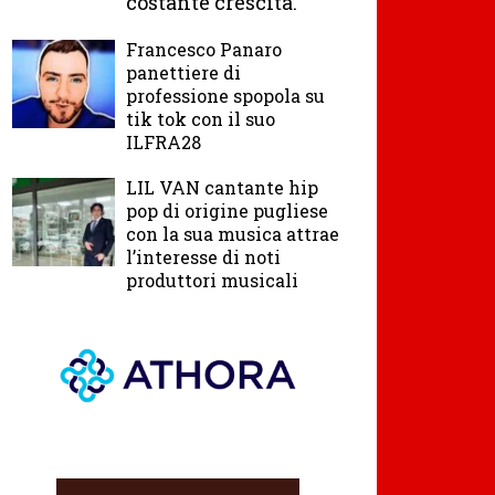
costante crescita.
Francesco Panaro
panettiere di
professione spopola su
tik tok con il suo
ILFRA28
LIL VAN cantante hip
pop di origine pugliese
con la sua musica attrae
l’interesse di noti
produttori musicali