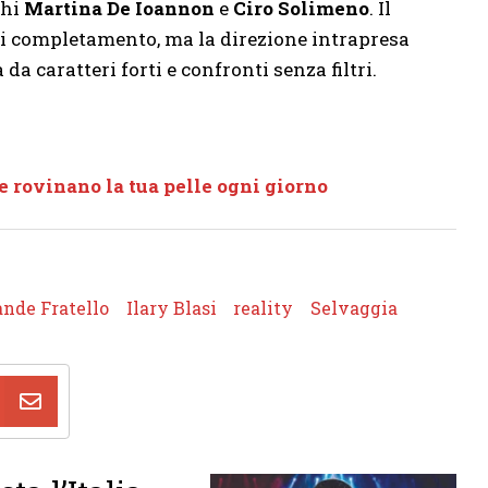
chi
Martina De Ioannon
e
Ciro Solimeno
. Il
di completamento, ma la direzione intrapresa
a caratteri forti e confronti senza filtri.
he rovinano la tua pelle ogni giorno
ande Fratello
Ilary Blasi
reality
Selvaggia