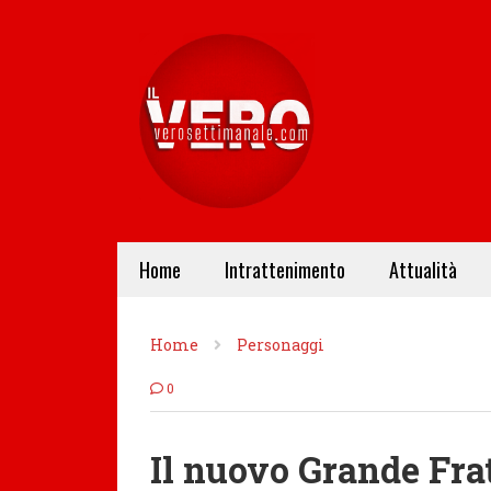
Home
Intrattenimento
Attualità
Home
Personaggi
0
Il nuovo Grande Frat