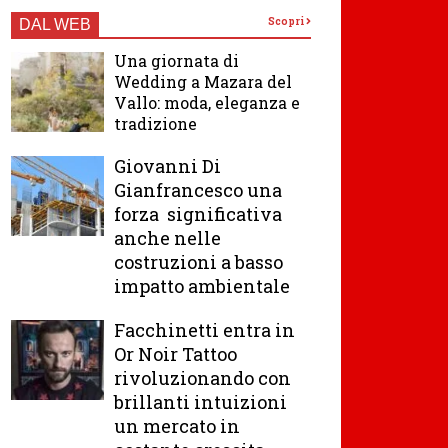
Scopri
DAL WEB
Una giornata di
Wedding a Mazara del
Vallo: moda, eleganza e
tradizione
Giovanni Di
Gianfrancesco una
forza significativa
anche nelle
costruzioni a basso
impatto ambientale
Facchinetti entra in
Or Noir Tattoo
rivoluzionando con
brillanti intuizioni
un mercato in