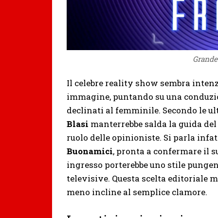
Grande 
Il celebre reality show sembra inte
immagine, puntando su una conduzi
declinati al femminile. Secondo le ul
Blasi
manterrebbe salda la guida del
ruolo delle opinioniste. Si parla infa
Buonamici
, pronta a confermare il s
ingresso porterebbe uno stile pungen
televisive. Questa scelta editoriale m
meno incline al semplice clamore.