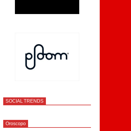
SOCIAL TRENDS
Oroscopo