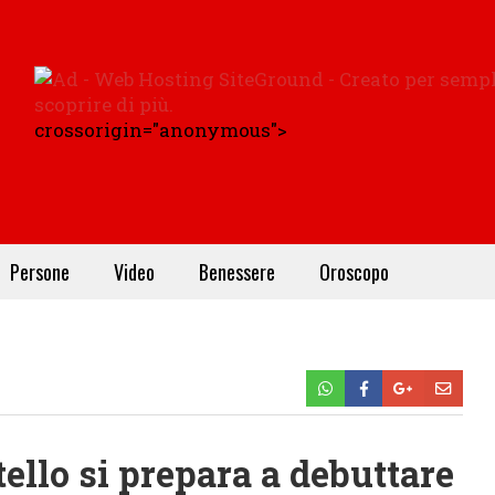
crossorigin="anonymous">
Persone
Video
Benessere
Oroscopo
ello si prepara a debuttare