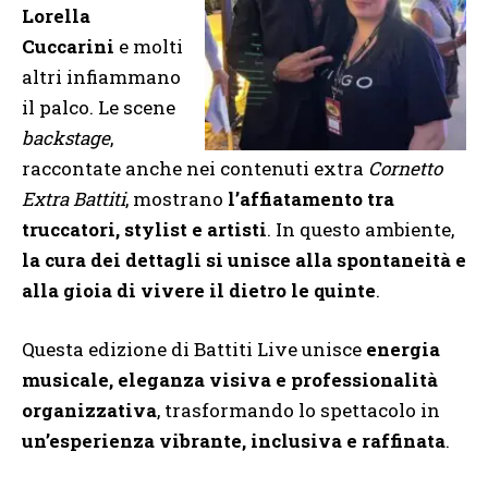
Lorella
Cuccarini
e molti
altri infiammano
il palco. Le scene
backstage
,
raccontate anche nei contenuti extra
Cornetto
Extra Battiti
, mostrano
l’affiatamento tra
truccatori, stylist e artisti
. In questo ambiente,
la cura dei dettagli si unisce alla spontaneità e
alla gioia di vivere il dietro le quinte
.
Questa edizione di Battiti Live unisce
energia
musicale, eleganza visiva e professionalità
organizzativa
, trasformando lo spettacolo in
un’esperienza vibrante, inclusiva e raffinata
.