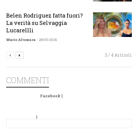
Belen Rodriguez fatta fuori?
La verità su Selvaggia
Lucarellli
Mario Altomura
- 28/05/2026
3 / 4 Articoli
COMMENTI
Facebook (
)