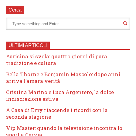
Cerca
ULTIMI ARTICOLI
Aurisina si svela: quattro giorni di pura
tradizione e cultura
Bella Thorne e Benjamin Mascolo: dopo anni
arriva l’amara verità
Cristina Marino e Luca Argentero, la dolce
indiscrezione estiva
A Casa di Emy riaccende i ricordi con la
seconda stagione
Vip Master: quando la televisione incontra lo
sport a Cervia