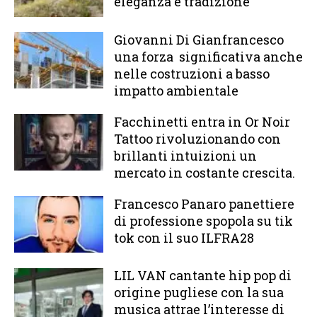
eleganza e tradizione
Giovanni Di Gianfrancesco
una forza significativa anche
nelle costruzioni a basso
impatto ambientale
Facchinetti entra in Or Noir
Tattoo rivoluzionando con
brillanti intuizioni un
mercato in costante crescita.
Francesco Panaro panettiere
di professione spopola su tik
tok con il suo ILFRA28
LIL VAN cantante hip pop di
origine pugliese con la sua
musica attrae l’interesse di