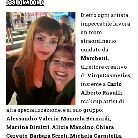
esibizione
Dietro ogni artista
impeccabile lavora
un team
straordinario
guidato da
Marchetti
,
direttore creativo
di
VirgoCosmetics
,
insieme a
Carlo
Alberto Ravalli
,
makeup artist di
alta specializzazione, e al suo gruppo:
Alessandro Valerio
,
Manuela Bernardi
,
Martina Dimitri
,
Alicia Mancino
,
Chiara
Cervato
,
Barbara Screti
,
Michela Carpitella
,