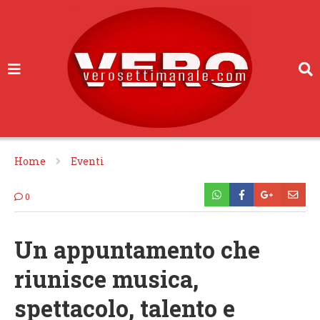
Home
Eventi
0
Un appuntamento che
riunisce musica,
spettacolo, talento e