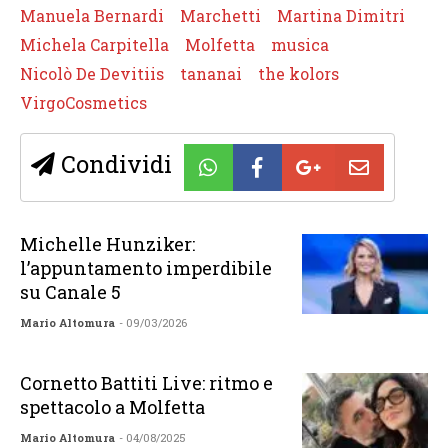
Manuela Bernardi
Marchetti
Martina Dimitri
Michela Carpitella
Molfetta
musica
Nicolò De Devitiis
tananai
the kolors
VirgoCosmetics
Condividi
Michelle Hunziker:
l’appuntamento imperdibile
su Canale 5
Mario Altomura
- 09/03/2026
Cornetto Battiti Live: ritmo e
spettacolo a Molfetta
Mario Altomura
- 04/08/2025