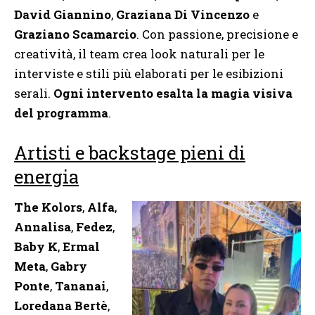
David Giannino
,
Graziana Di Vincenzo
e
Graziano Scamarcio
. Con passione, precisione e
creatività, il team crea look naturali per le
interviste e stili più elaborati per le esibizioni
serali.
Ogni intervento esalta la magia visiva
del programma
.
Artisti e backstage pieni di
energia
The Kolors
,
Alfa
,
Annalisa
,
Fedez
,
Baby K
,
Ermal
Meta
,
Gabry
Ponte
,
Tananai
,
Loredana Bertè
,