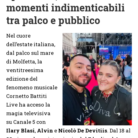
momenti indimenticabili
tra palco e pubblico
Nel cuore
dell’estate italiana,
dal palco sul mare
di Molfetta, la
ventitreesima
edizione del
fenomeno musicale
Cornetto Battiti
Live ha acceso la
magia televisiva
su Canale 5 con
Ilary Blasi
,
Alvin
e
Nicolò De Devitiis
. Dal 18 al