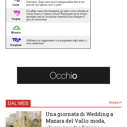
Scopri
DAL WEB
Una giornata di Wedding a
Mazara del Vallo: moda,