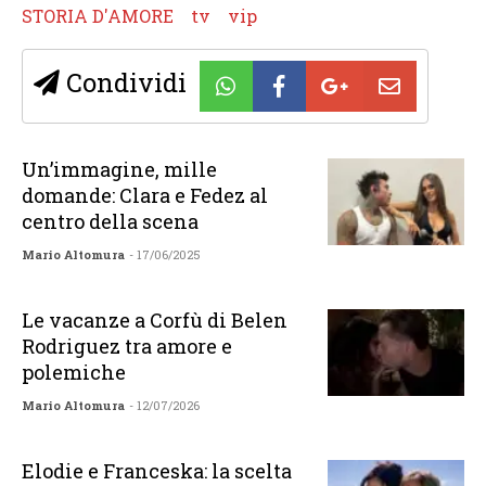
STORIA D'AMORE
tv
vip
Condividi
Un’immagine, mille
domande: Clara e Fedez al
centro della scena
Mario Altomura
- 17/06/2025
Le vacanze a Corfù di Belen
Rodriguez tra amore e
polemiche
Mario Altomura
- 12/07/2026
Elodie e Franceska: la scelta