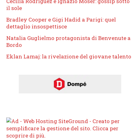
Cecilia Rodriguez e Ignazio Moser: gossip sotto
il sole
Bradley Cooper e Gigi Hadid a Parigi: quel
dettaglio insospettisce
Natalia Guglielmo protagonista di Benvenute a
Bordo
Eklan Lamaj: la rivelazione del giovane talento