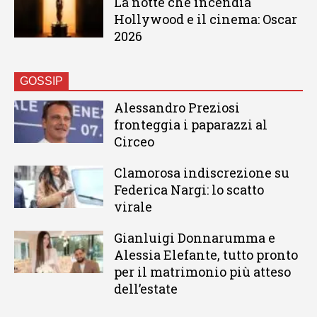
La notte che incendia
Hollywood e il cinema: Oscar
2026
GOSSIP
Alessandro Preziosi
fronteggia i paparazzi al
Circeo
Clamorosa indiscrezione su
Federica Nargi: lo scatto
virale
Gianluigi Donnarumma e
Alessia Elefante, tutto pronto
per il matrimonio più atteso
dell’estate