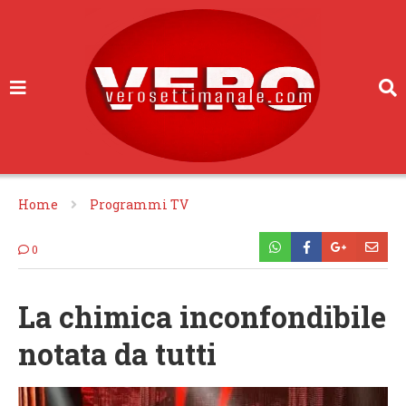
Home
Programmi TV
0
La chimica inconfondibile
notata da tutti