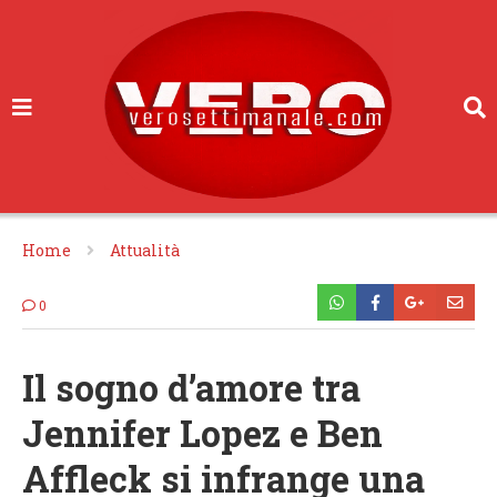
Home
Attualità
0
Il sogno d’amore tra
Jennifer Lopez e Ben
Affleck si infrange una