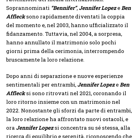
Soprannominati
“Bennifer”
,
Jennifer Lopez
e
Ben
Affleck
sono rapidamente diventati la coppia
del momento e, nel 2003, hanno ufficializzato il
fidanzamento. Tuttavia, nel 2004, a sorpresa,
hanno annullato il matrimonio solo pochi
giorni prima della cerimonia, interrompendo
bruscamente la loro relazione.
Dopo anni di separazione e nuove esperienze
sentimentali per entrambi,
Jennifer Lopez
e
Ben
Affleck
si sono ritrovati nel 2021, coronando il
loro ritorno insieme con un matrimonio nel
2022. Nonostante gli sforzi da parte di entrambi,
la loro relazione ha affrontato nuovi ostacoli, e
ora
Jennifer Lopez
si concentra su sé stessa, alla
ricerca di equilibrio e serenità, riconoscendo che