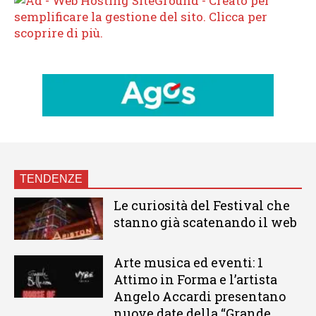
TENDENZE
Le curiosità del Festival che
stanno già scatenando il web
Arte musica ed eventi: 1
Attimo in Forma e l’artista
Angelo Accardi presentano
nuove date della “Grande