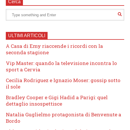
Cerca
ULTIMI ARTICOLI
A Casa di Emy riaccende i ricordi con la
seconda stagione
Vip Master: quando la televisione incontra lo
sport a Cervia
Cecilia Rodriguez e Ignazio Moser: gossip sotto
il sole
Bradley Cooper e Gigi Hadid a Parigi: quel
dettaglio insospettisce
Natalia Guglielmo protagonista di Benvenute a
Bordo