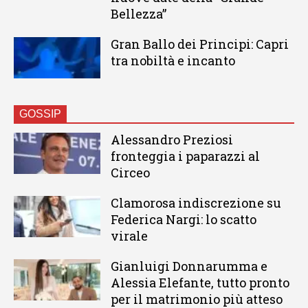
Bellezza”
Gran Ballo dei Principi: Capri
tra nobiltà e incanto
GOSSIP
Alessandro Preziosi
fronteggia i paparazzi al
Circeo
Clamorosa indiscrezione su
Federica Nargi: lo scatto
virale
Gianluigi Donnarumma e
Alessia Elefante, tutto pronto
per il matrimonio più atteso