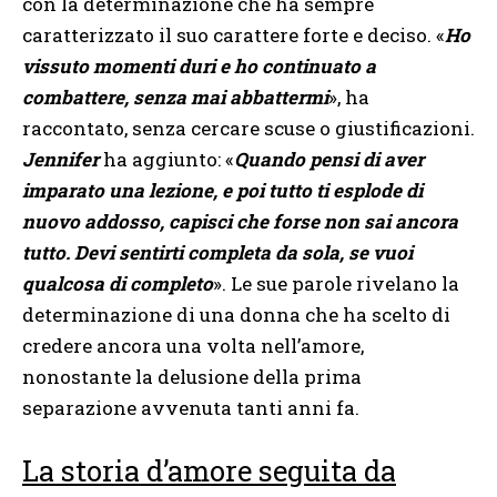
con la determinazione che ha sempre
caratterizzato il suo carattere forte e deciso. «
Ho
vissuto momenti duri e ho continuato a
combattere, senza mai abbattermi
», ha
raccontato, senza cercare scuse o giustificazioni.
Jennifer
ha aggiunto: «
Quando pensi di aver
imparato una lezione, e poi tutto ti esplode di
nuovo addosso, capisci che forse non sai ancora
tutto. Devi sentirti completa da sola, se vuoi
qualcosa di completo
». Le sue parole rivelano la
determinazione di una donna che ha scelto di
credere ancora una volta nell’amore,
nonostante la delusione della prima
separazione avvenuta tanti anni fa.
La storia d’amore seguita da