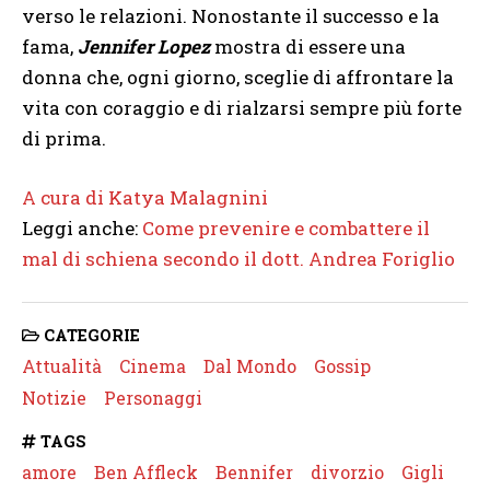
verso le relazioni. Nonostante il successo e la
fama,
Jennifer Lopez
mostra di essere una
donna che, ogni giorno, sceglie di affrontare la
vita con coraggio e di rialzarsi sempre più forte
di prima.
A cura di Katya Malagnini
Leggi anche:
Come prevenire e combattere il
mal di schiena secondo il dott. Andrea Foriglio
CATEGORIE
Attualità
Cinema
Dal Mondo
Gossip
Notizie
Personaggi
TAGS
amore
Ben Affleck
Bennifer
divorzio
Gigli