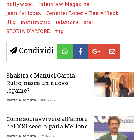
hollywood
Interview Magazine
jennifer lopez
Jennifer Lopez e Ben Affleck
JLo
matrimonio
relazione
star
STORIA D'AMORE
vip
Condividi
Shakira e Manuel Garcia
Rulfo, nasce un nuovo
legame?
Mario Altomura
- 18/06/2026
Come sopravvivere all’amore
nel XXI secolo: parla Mellone
Mario Altomura
- 12/11/2025