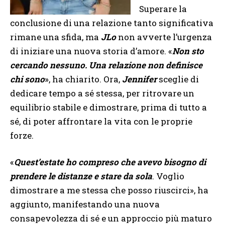
Superare la
conclusione di una relazione tanto significativa
rimane una sfida, ma
JLo
non avverte l’urgenza
di iniziare una nuova storia d’amore. «
Non sto
cercando nessuno. Una relazione non definisce
chi sono
», ha chiarito. Ora,
Jennifer
sceglie di
dedicare tempo a sé stessa, per ritrovare un
equilibrio stabile e dimostrare, prima di tutto a
sé, di poter affrontare la vita con le proprie
forze.
«
Quest’estate ho compreso che avevo bisogno di
prendere le distanze e stare da sola
. Voglio
dimostrare a me stessa che posso riuscirci», ha
aggiunto, manifestando una nuova
consapevolezza di sé e un approccio più maturo