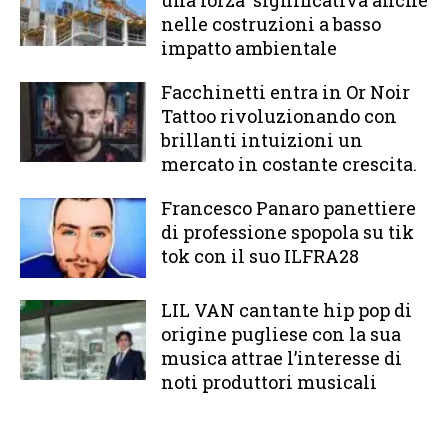
una forza significativa anche
nelle costruzioni a basso
impatto ambientale
Facchinetti entra in Or Noir
Tattoo rivoluzionando con
brillanti intuizioni un
mercato in costante crescita.
Francesco Panaro panettiere
di professione spopola su tik
tok con il suo ILFRA28
LIL VAN cantante hip pop di
origine pugliese con la sua
musica attrae l’interesse di
noti produttori musicali