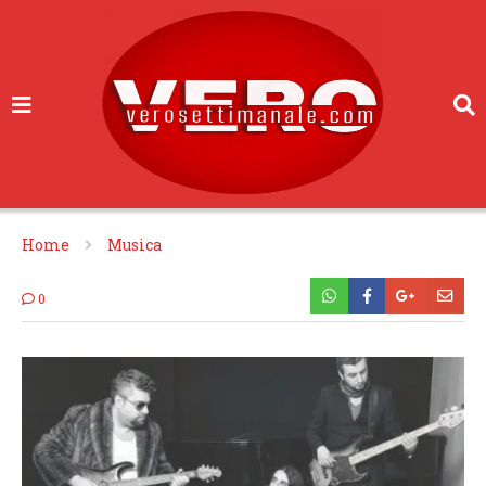
Home
Musica
0