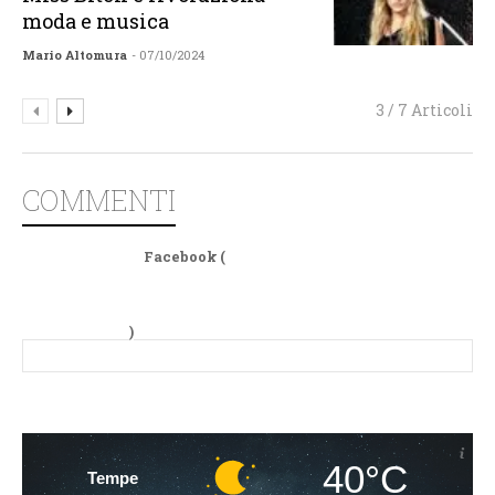
moda e musica
Mario Altomura
- 07/10/2024
3 / 7 Articoli
COMMENTI
Facebook (
)
40°C
Tempe