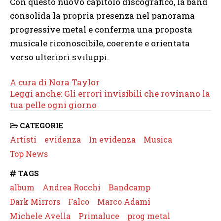
Con questo nuovo capitolo discografico, la band
consolida la propria presenza nel panorama
progressive metal e conferma una proposta
musicale riconoscibile, coerente e orientata
verso ulteriori sviluppi.
A cura di Nora Taylor
Leggi anche: Gli errori invisibili che rovinano la
tua pelle ogni giorno
CATEGORIE
Artisti
evidenza
In evidenza
Musica
Top News
TAGS
album
Andrea Rocchi
Bandcamp
Dark Mirrors
Falco
Marco Adami
Michele Avella
Primaluce
prog metal