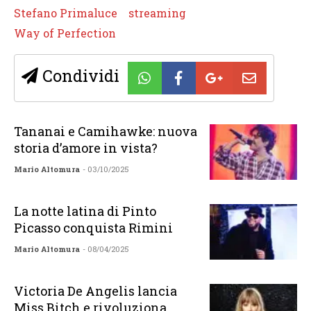
Stefano Primaluce
streaming
Way of Perfection
Condividi
Tananai e Camihawke: nuova
storia d’amore in vista?
Mario Altomura
- 03/10/2025
La notte latina di Pinto
Picasso conquista Rimini
Mario Altomura
- 08/04/2025
Victoria De Angelis lancia
Miss Bitch e rivoluziona