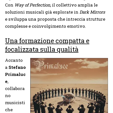
Con
Way of Perfection
, il collettivo amplia le
soluzioni musicali già esplorate in
Dark Mirrors
e sviluppa una proposta che intreccia strutture
complesse e coinvolgimento emotivo.
Una formazione compatta e
focalizzata sulla qualità
Accanto
a
Stefano
Primaluc
e
,
collabora
no
musicisti
che