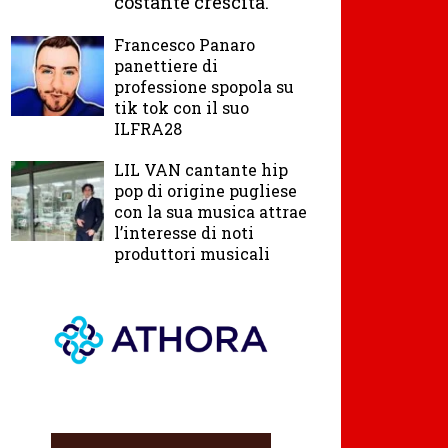
costante crescita.
Francesco Panaro
panettiere di
professione spopola su
tik tok con il suo
ILFRA28
LIL VAN cantante hip
pop di origine pugliese
con la sua musica attrae
l’interesse di noti
produttori musicali