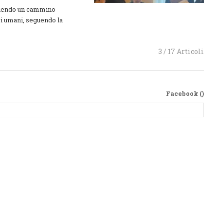
truendo un cammino
ri umani, seguendo la
3 / 17 Articoli
Facebook (
)