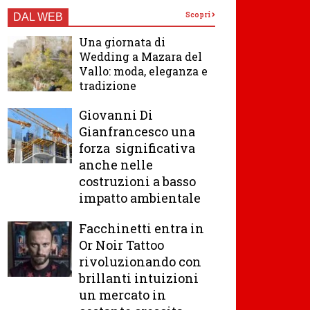
Scopri
DAL WEB
Una giornata di
Wedding a Mazara del
Vallo: moda, eleganza e
tradizione
Giovanni Di
Gianfrancesco una
forza significativa
anche nelle
costruzioni a basso
impatto ambientale
Facchinetti entra in
Or Noir Tattoo
rivoluzionando con
brillanti intuizioni
un mercato in