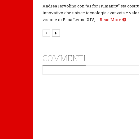
Andrea Iervolino con “AI for Humanity” sta cos
innovativo che unisce tecnologia avanzata e valo
visione di Papa Leone XIV, ...
Read More
COMMENTI