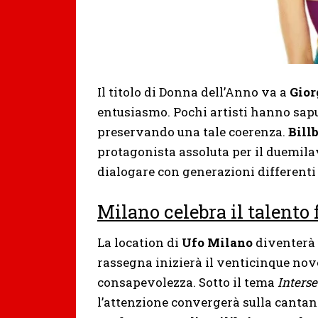
Il titolo di Donna dell’Anno va a
Gior
entusiasmo. Pochi artisti hanno sapu
preservando una tale coerenza.
Bill
protagonista assoluta per il duemila
dialogare con generazioni differenti
Milano celebra il talento
La location di
Ufo Milano
diventerà 
rassegna inizierà il venticinque nove
consapevolezza. Sotto il tema
Interse
l’attenzione convergerà sulla canta