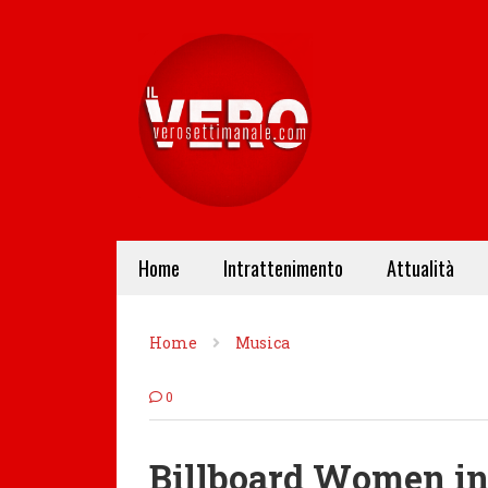
Home
Intrattenimento
Attualità
Home
Musica
0
Billboard Women in 