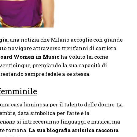
gia
, una notizia che Milano accoglie con grande
to navigare attraverso trent’anni di carriera
board Women in Music
ha voluto lei come
venticinque, premiando la sua capacità di
 restando sempre fedele a se stessa.
 femminile
una casa luminosa per il talento delle donne. La
mbre, data simbolica per l’arte e la
ctions
, si intrecceranno linguaggi e musica, ma
nte romana.
La sua biografia artistica racconta