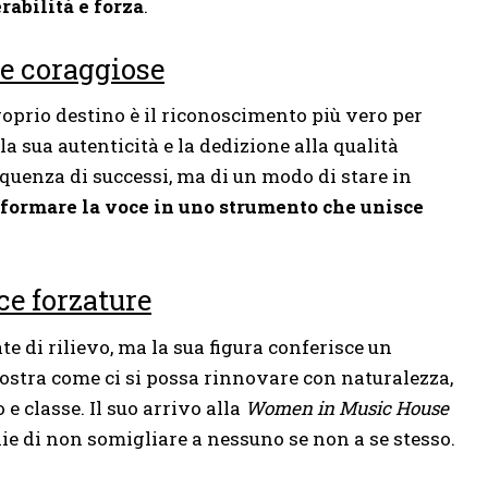
rabilità e forza
.
te coraggiose
oprio destino è il riconoscimento più vero per
a sua autenticità e la dedizione alla qualità
equenza di successi, ma di un modo di stare in
formare la voce in uno strumento che unisce
ce forzature
e di rilievo, ma la sua figura conferisce un
stra come ci si possa rinnovare con naturalezza,
 classe. Il suo arrivo alla
Women in Music House
lie di non somigliare a nessuno se non a se stesso.