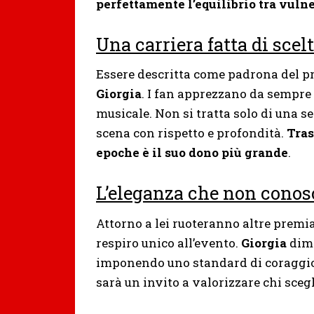
perfettamente l’equilibrio tra vulne
Una carriera fatta di scel
Essere descritta come padrona del pr
Giorgia
. I fan apprezzano da sempre l
musicale. Non si tratta solo di una s
scena con rispetto e profondità.
Tras
epoche è il suo dono più grande
.
L’eleganza che non conos
Attorno a lei ruoteranno altre premiat
respiro unico all’evento.
Giorgia
dimo
imponendo uno standard di coraggio e
sarà un invito a valorizzare chi sceg