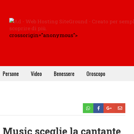
crossorigin="anonymous">
Persone
Video
Benessere
Oroscopo
Music sceglie la cantante