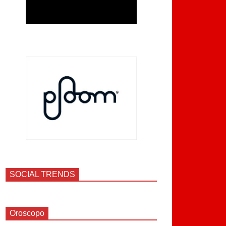
SOCIAL TRENDS
Oroscopo