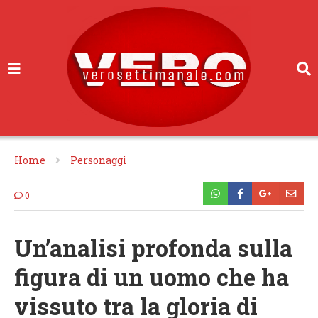
Home
Personaggi
0
Un’analisi profonda sulla
figura di un uomo che ha
vissuto tra la gloria di