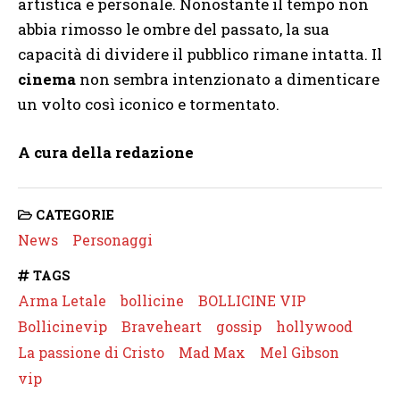
artistica e personale. Nonostante il tempo non
abbia rimosso le ombre del passato, la sua
capacità di dividere il pubblico rimane intatta. Il
cinema
non sembra intenzionato a dimenticare
un volto così iconico e tormentato.
A cura della redazione
CATEGORIE
News
Personaggi
TAGS
Arma Letale
bollicine
BOLLICINE VIP
Bollicinevip
Braveheart
gossip
hollywood
La passione di Cristo
Mad Max
Mel Gibson
vip