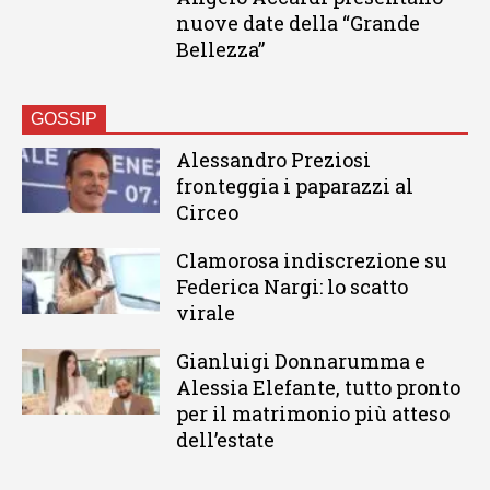
nuove date della “Grande
Bellezza”
GOSSIP
Alessandro Preziosi
fronteggia i paparazzi al
Circeo
Clamorosa indiscrezione su
Federica Nargi: lo scatto
virale
Gianluigi Donnarumma e
Alessia Elefante, tutto pronto
per il matrimonio più atteso
dell’estate