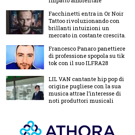
impatto ambientale
Facchinetti entra in Or Noir
Tattoo rivoluzionando con
brillanti intuizioni un
mercato in costante crescita.
Francesco Panaro panettiere
di professione spopola su tik
tok con il suo ILFRA28
LIL VAN cantante hip pop di
origine pugliese con la sua
musica attrae l’interesse di
noti produttori musicali